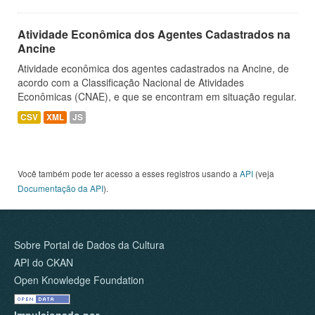
Atividade Econômica dos Agentes Cadastrados na
Ancine
Atividade econômica dos agentes cadastrados na Ancine, de
acordo com a Classificação Nacional de Atividades
Econômicas (CNAE), e que se encontram em situação regular.
CSV
XML
JS
Você também pode ter acesso a esses registros usando a
API
(veja
Documentação da API
).
Sobre Portal de Dados da Cultura
API do CKAN
Open Knowledge Foundation