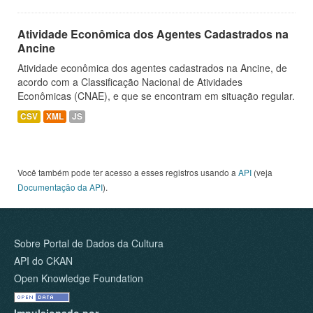
Atividade Econômica dos Agentes Cadastrados na
Ancine
Atividade econômica dos agentes cadastrados na Ancine, de
acordo com a Classificação Nacional de Atividades
Econômicas (CNAE), e que se encontram em situação regular.
CSV
XML
JS
Você também pode ter acesso a esses registros usando a
API
(veja
Documentação da API
).
Sobre Portal de Dados da Cultura
API do CKAN
Open Knowledge Foundation