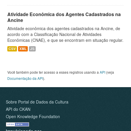
Atividade Econômica dos Agentes Cadastrados na
Ancine
Atividade econômica dos agentes cadastrados na Ancine, de
acordo com a Classificação Nacional de Atividades
Econômicas (CNAE), e que se encontram em situação regular.
CSV
XML
JS
Você também pode ter acesso a esses registros usando a
API
(veja
Documentação da API
).
Sobre Portal de Dados da Cultura
API do CKAN
Open Knowledge Foundation