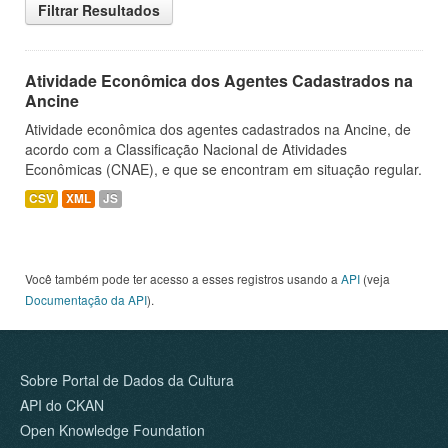
Filtrar Resultados
Atividade Econômica dos Agentes Cadastrados na
Ancine
Atividade econômica dos agentes cadastrados na Ancine, de
acordo com a Classificação Nacional de Atividades
Econômicas (CNAE), e que se encontram em situação regular.
CSV
XML
JS
Você também pode ter acesso a esses registros usando a
API
(veja
Documentação da API
).
Sobre Portal de Dados da Cultura
API do CKAN
Open Knowledge Foundation