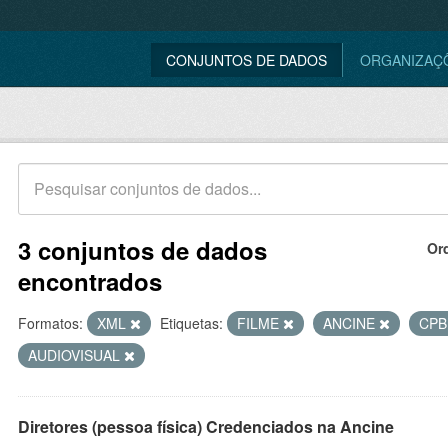
CONJUNTOS DE DADOS
ORGANIZAÇ
3 conjuntos de dados
Or
encontrados
Formatos:
XML
Etiquetas:
FILME
ANCINE
CP
AUDIOVISUAL
Diretores (pessoa física) Credenciados na Ancine