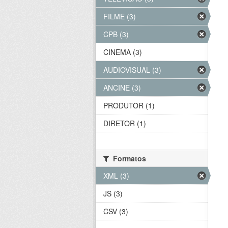
FILME (3)
CPB (3)
CINEMA (3)
AUDIOVISUAL (3)
ANCINE (3)
PRODUTOR (1)
DIRETOR (1)
Formatos
XML (3)
JS (3)
CSV (3)