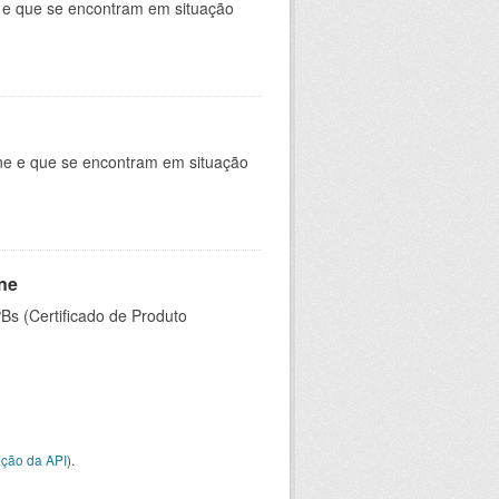
e e que se encontram em situação
ine e que se encontram em situação
ine
PBs (Certificado de Produto
ção da API
).