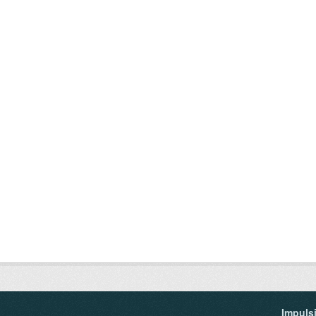
Impuls