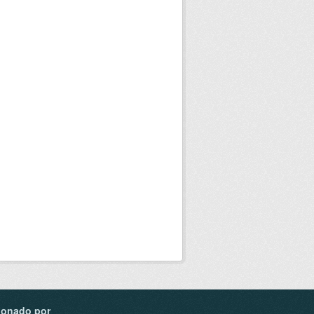
ionado por