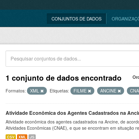
CONJUNTOS DE DADOS
ORGANIZAÇ
1 conjunto de dados encontrado
Or
Formatos:
XML
Etiquetas:
FILME
ANCINE
CN
Atividade Econômica dos Agentes Cadastrados na Anci
Atividade econômica dos agentes cadastrados na Ancine, de acordo
Atividades Econômicas (CNAE), e que se encontram em situação re
CSV
XML
JS