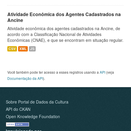
Atividade Econômica dos Agentes Cadastrados na
Ancine
Atividade econômica dos agentes cadastrados na Ancine, de
acordo com a Classificação Nacional de Atividades
Econômicas (CNAE), e que se encontram em situação regular.
CSV
XML
JS
Você também pode ter acesso a esses registros usando a
API
(veja
Documentação da API
).
Sobre Portal de Dados da Cultura
API do CKAN
Open Knowledge Foundation