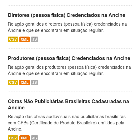
Diretores (pessoa física) Credenciados na Ancine
Relação geral dos diretores (pessoa física) credenciados na
Ancine e que se encontram em situação regular.
CSV
XML
JS
Produtores (pessoa física) Credenciados na Ancine
Relação geral dos produtores (pessoa física) credenciados na
Ancine e que se encontram em situação regular.
CSV
XML
JS
Obras Não Publicitárias Brasileiras Cadastradas na
Ancine
Relação das obras audiovisuais não publicitárias brasileiras
com CPBs (Certificado de Produto Brasileiro) emitidos pela
Ancine.
CSV
XML
JS