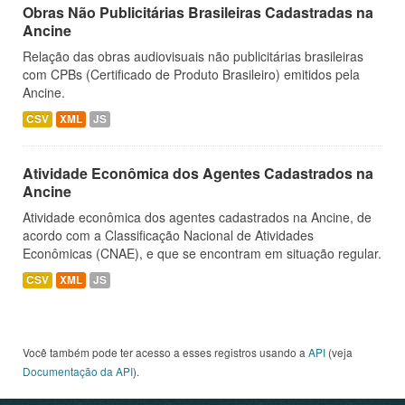
Obras Não Publicitárias Brasileiras Cadastradas na
Ancine
Relação das obras audiovisuais não publicitárias brasileiras
com CPBs (Certificado de Produto Brasileiro) emitidos pela
Ancine.
CSV
XML
JS
Atividade Econômica dos Agentes Cadastrados na
Ancine
Atividade econômica dos agentes cadastrados na Ancine, de
acordo com a Classificação Nacional de Atividades
Econômicas (CNAE), e que se encontram em situação regular.
CSV
XML
JS
Você também pode ter acesso a esses registros usando a
API
(veja
Documentação da API
).