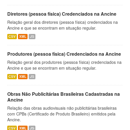
Diretores (pessoa física) Credenciados na Ancine
Relação geral dos diretores (pessoa física) credenciados na
Ancine e que se encontram em situação regular.
CSV
XML
JS
Produtores (pessoa física) Credenciados na Ancine
Relação geral dos produtores (pessoa física) credenciados na
Ancine e que se encontram em situação regular.
CSV
XML
JS
Obras Não Publicitárias Brasileiras Cadastradas na
Ancine
Relação das obras audiovisuais não publicitárias brasileiras
com CPBs (Certificado de Produto Brasileiro) emitidos pela
Ancine.
CSV
XML
JS