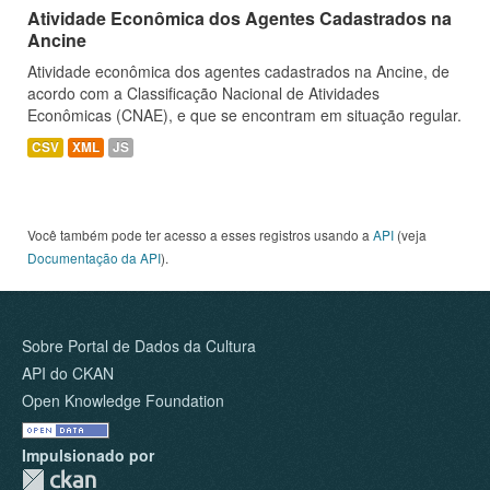
Atividade Econômica dos Agentes Cadastrados na
Ancine
Atividade econômica dos agentes cadastrados na Ancine, de
acordo com a Classificação Nacional de Atividades
Econômicas (CNAE), e que se encontram em situação regular.
CSV
XML
JS
Você também pode ter acesso a esses registros usando a
API
(veja
Documentação da API
).
Sobre Portal de Dados da Cultura
API do CKAN
Open Knowledge Foundation
Impulsionado por