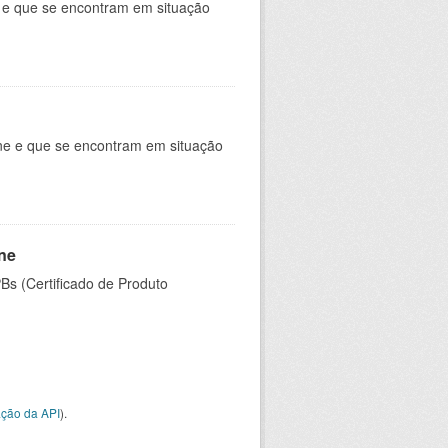
e e que se encontram em situação
ine e que se encontram em situação
ine
PBs (Certificado de Produto
ção da API
).