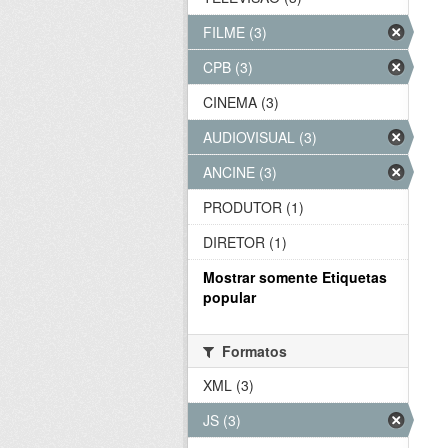
FILME (3)
CPB (3)
CINEMA (3)
AUDIOVISUAL (3)
ANCINE (3)
PRODUTOR (1)
DIRETOR (1)
Mostrar somente Etiquetas
popular
Formatos
XML (3)
JS (3)