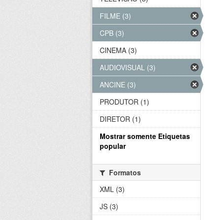
FILME (3)
CPB (3)
CINEMA (3)
AUDIOVISUAL (3)
ANCINE (3)
PRODUTOR (1)
DIRETOR (1)
Mostrar somente Etiquetas
popular
Formatos
XML (3)
JS (3)