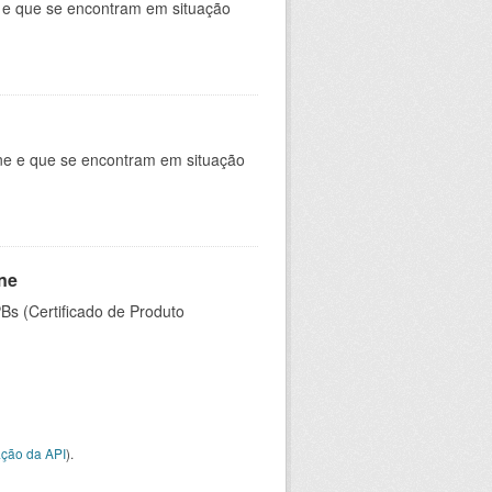
e e que se encontram em situação
ine e que se encontram em situação
ine
PBs (Certificado de Produto
ção da API
).