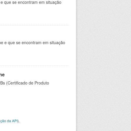
e e que se encontram em situação
ine e que se encontram em situação
ine
PBs (Certificado de Produto
ção da API
).