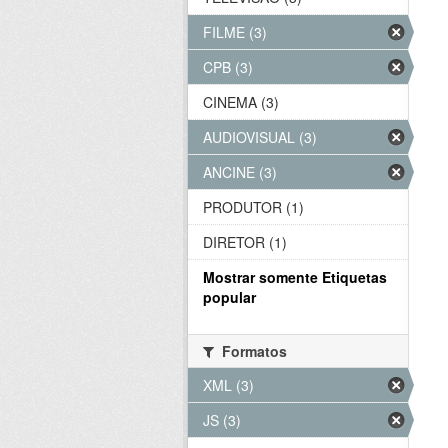
FILME (3)
CPB (3)
CINEMA (3)
AUDIOVISUAL (3)
ANCINE (3)
PRODUTOR (1)
DIRETOR (1)
Mostrar somente Etiquetas
popular
Formatos
XML (3)
JS (3)