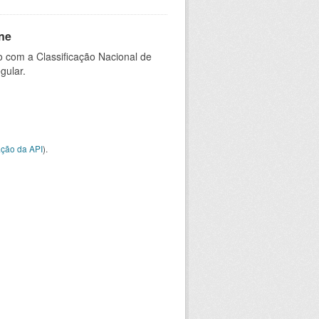
ne
 com a Classificação Nacional de
gular.
ção da API
).