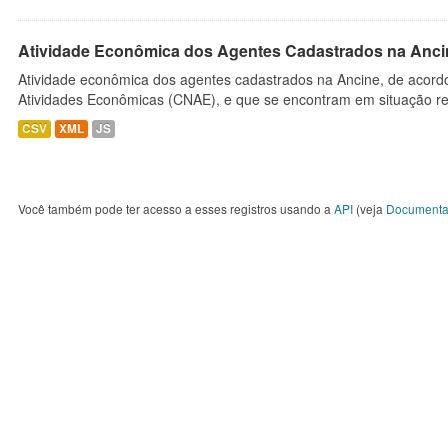
Atividade Econômica dos Agentes Cadastrados na Anci
Atividade econômica dos agentes cadastrados na Ancine, de acordo
Atividades Econômicas (CNAE), e que se encontram em situação re
CSV
XML
JS
Você também pode ter acesso a esses registros usando a
API
(veja
Documenta