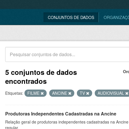
CONJUNTOS DE DADOS
ORGANIZAÇ
5 conjuntos de dados
Or
encontrados
Etiquetas:
FILME
ANCINE
TV
AUDIOVISUAL
Produtoras Independentes Cadastradas na Ancine
Relação geral de produtoras independentes cadastradas na Ancine
regular.