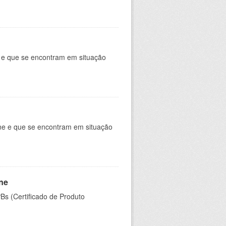
e e que se encontram em situação
ine e que se encontram em situação
ine
PBs (Certificado de Produto