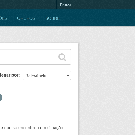
Entrar
ÕES
GRUPOS
SOBRE
denar por
 e que se encontram em situação