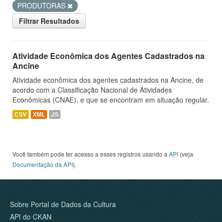
PRODUTORAS
Filtrar Resultados
Atividade Econômica dos Agentes Cadastrados na
Ancine
Atividade econômica dos agentes cadastrados na Ancine, de
acordo com a Classificação Nacional de Atividades
Econômicas (CNAE), e que se encontram em situação regular.
CSV
XML
JS
Você também pode ter acesso a esses registros usando a
API
(veja
Documentação da API
).
Sobre Portal de Dados da Cultura
API do CKAN