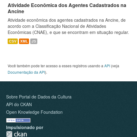
Atividade Econômica dos Agentes Cadastrados na
Ancine
Atividade econômica dos agentes cadastrados na Ancine, de
acordo com a Classificação Nacional de Atividades
Econômicas (CNAE), e que se encontram em situação regular.
CSV
XML
JS
Você também pode ter acesso a esses registros usando a
API
(veja
Documentação da API
).
Sobre Portal de Dados da Cultura
API do CKAN
Open Knowledge Foundation
Impulsionado por