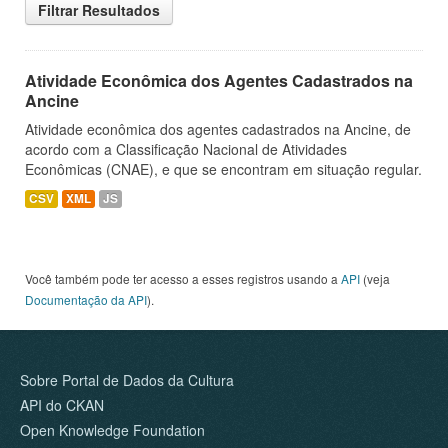
Filtrar Resultados
Atividade Econômica dos Agentes Cadastrados na
Ancine
Atividade econômica dos agentes cadastrados na Ancine, de
acordo com a Classificação Nacional de Atividades
Econômicas (CNAE), e que se encontram em situação regular.
CSV
XML
JS
Você também pode ter acesso a esses registros usando a
API
(veja
Documentação da API
).
Sobre Portal de Dados da Cultura
API do CKAN
Open Knowledge Foundation