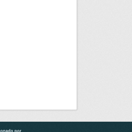
ionado por