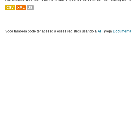
CSV
XML
JS
Você também pode ter acesso a esses registros usando a
API
(veja
Documenta