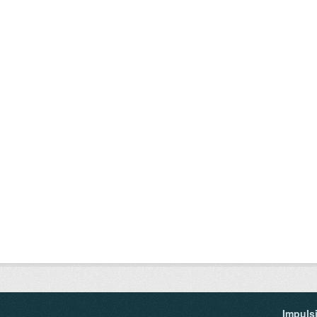
Impuls