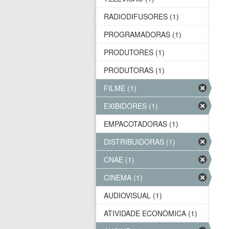
RADIODIFUSORES (1)
PROGRAMADORAS (1)
PRODUTORES (1)
PRODUTORAS (1)
FILME (1)
EXIBIDORES (1)
EMPACOTADORAS (1)
DISTRIBUIDORAS (1)
CNAE (1)
CINEMA (1)
AUDIOVISUAL (1)
ATIVIDADE ECONÔMICA (1)