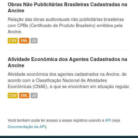
Obras Não Publicitárias Brasileiras Cadastradas na
Ancine
Relação das obras audiovisuais não publicitárias brasileiras
com CPBs (Certificado de Produto Brasileiro) emitidos pela
Ancine.
CSV
XML
JS
Atividade Econômica dos Agentes Cadastrados na
Ancine
Atividade econômica dos agentes cadastrados na Ancine, de
acordo com a Classificação Nacional de Atividades
Econômicas (CNAE), e que se encontram em situação regular.
CSV
XML
JS
Você também pode ter acesso a esses registros usando a
API
(veja
Documentação da API
).