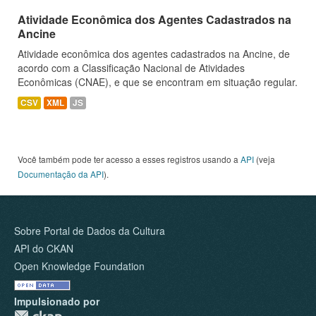
Atividade Econômica dos Agentes Cadastrados na
Ancine
Atividade econômica dos agentes cadastrados na Ancine, de
acordo com a Classificação Nacional de Atividades
Econômicas (CNAE), e que se encontram em situação regular.
CSV
XML
JS
Você também pode ter acesso a esses registros usando a
API
(veja
Documentação da API
).
Sobre Portal de Dados da Cultura
API do CKAN
Open Knowledge Foundation
Impulsionado por