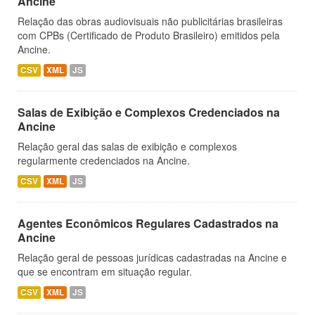
Ancine
Relação das obras audiovisuais não publicitárias brasileiras
com CPBs (Certificado de Produto Brasileiro) emitidos pela
Ancine.
CSV
XML
JS
Salas de Exibição e Complexos Credenciados na
Ancine
Relação geral das salas de exibição e complexos
regularmente credenciados na Ancine.
CSV
XML
JS
Agentes Econômicos Regulares Cadastrados na
Ancine
Relação geral de pessoas jurídicas cadastradas na Ancine e
que se encontram em situação regular.
CSV
XML
JS