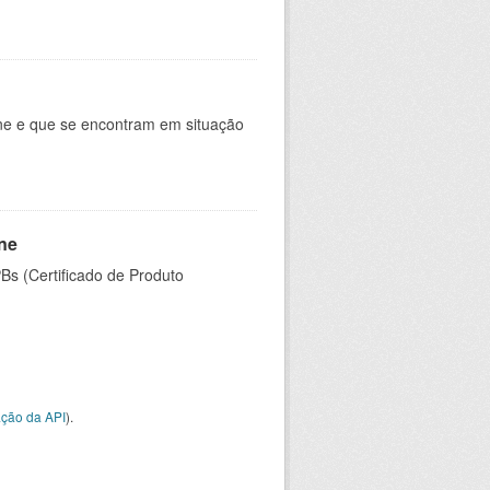
ine e que se encontram em situação
ine
PBs (Certificado de Produto
ção da API
).