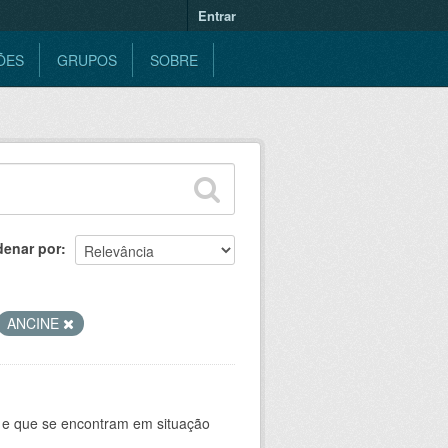
Entrar
ÕES
GRUPOS
SOBRE
denar por
ANCINE
e e que se encontram em situação