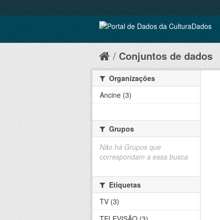
Conjuntos de dados
Organizações
Ancine (3)
Grupos
Não há Grupos que
correspondam a essa busca
Etiquetas
TV (3)
TELEVISÃO (3)