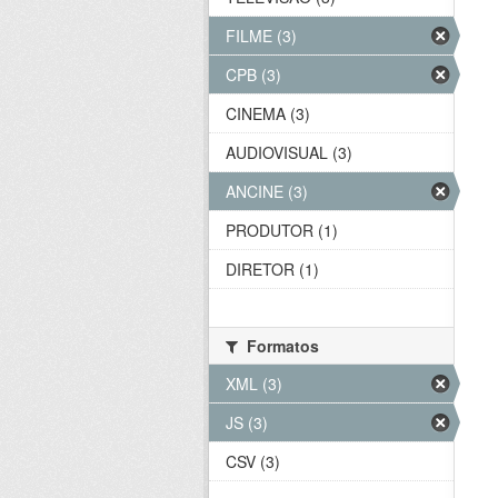
FILME (3)
CPB (3)
CINEMA (3)
AUDIOVISUAL (3)
ANCINE (3)
PRODUTOR (1)
DIRETOR (1)
Formatos
XML (3)
JS (3)
CSV (3)