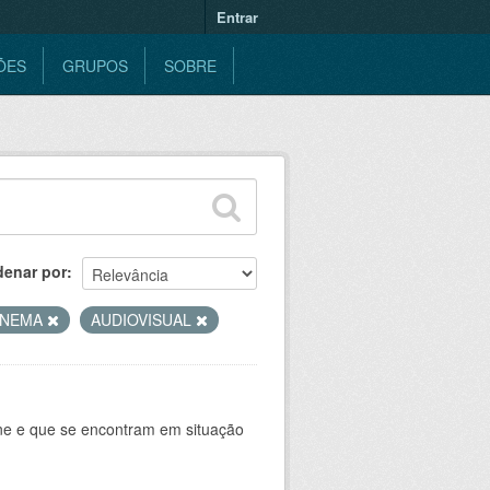
Entrar
ÕES
GRUPOS
SOBRE
denar por
INEMA
AUDIOVISUAL
ine e que se encontram em situação