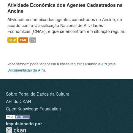
Atividade Econômica dos Agentes Cadastrados na
Ancine
Atividade econômica dos agentes cadastrados na Ancine, de
acordo com a Classificação Nacional de Atividades
Econômicas (CNAE), e que se encontram em situação regular.
CSV
XML
JS
Você também pode ter acesso a esses registros usando a
API
(veja
Documentação da API
).
Sobre Portal de Dados da Cultura
API do CKAN
Open Knowledge Foundation
Impulsionado por