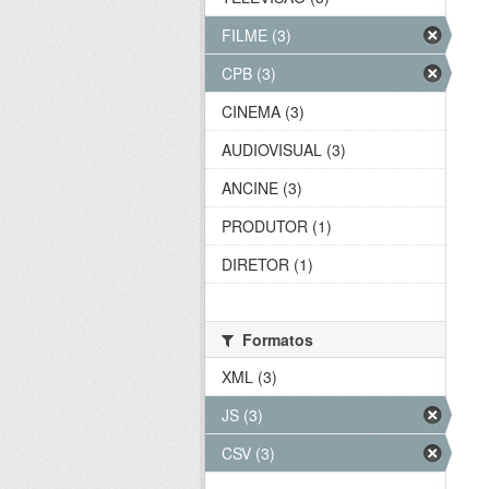
FILME (3)
CPB (3)
CINEMA (3)
AUDIOVISUAL (3)
ANCINE (3)
PRODUTOR (1)
DIRETOR (1)
Formatos
XML (3)
JS (3)
CSV (3)