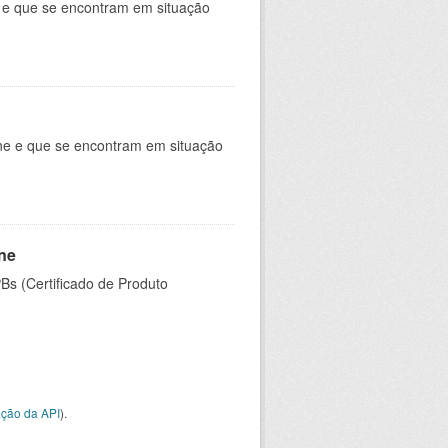
e e que se encontram em situação
ine e que se encontram em situação
ine
PBs (Certificado de Produto
ção da API
).