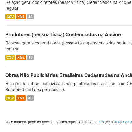
Relação geral dos diretores (pessoa física) credenciados na Ancin
regular.
CSV
XML
JS
Produtores (pessoa física) Credenciados na Ancine
Relação geral dos produtores (pessoa física) credenciados na Anc
regular.
CSV
XML
JS
Obras Não Publicitárias Brasileiras Cadastradas na Anc
Relação das obras audiovisuais não publicitárias brasileiras com C
Brasileiro) emitidos pela Ancine.
CSV
XML
JS
Você também pode ter acesso a esses registros usando a
API
(veja
Documenta