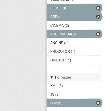
FILME (3)
CPB (3)
CINEMA (3)
AUDIOVISUAL (3)
ANCINE (3)
PRODUTOR (1)
DIRETOR (1)
Formatos
XML (3)
JS (3)
CSV (3)