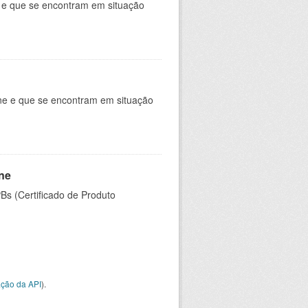
e e que se encontram em situação
ine e que se encontram em situação
ine
PBs (Certificado de Produto
ção da API
).