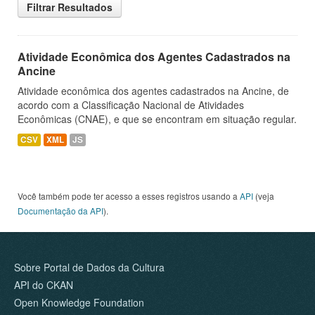
Filtrar Resultados
Atividade Econômica dos Agentes Cadastrados na
Ancine
Atividade econômica dos agentes cadastrados na Ancine, de
acordo com a Classificação Nacional de Atividades
Econômicas (CNAE), e que se encontram em situação regular.
CSV
XML
JS
Você também pode ter acesso a esses registros usando a
API
(veja
Documentação da API
).
Sobre Portal de Dados da Cultura
API do CKAN
Open Knowledge Foundation