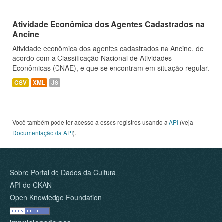
Atividade Econômica dos Agentes Cadastrados na
Ancine
Atividade econômica dos agentes cadastrados na Ancine, de
acordo com a Classificação Nacional de Atividades
Econômicas (CNAE), e que se encontram em situação regular.
CSV
XML
JS
Você também pode ter acesso a esses registros usando a
API
(veja
Documentação da API
).
Sobre Portal de Dados da Cultura
API do CKAN
Open Knowledge Foundation