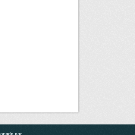
ionado por