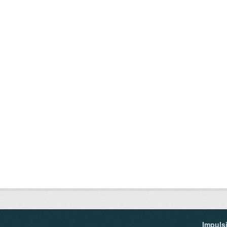
Impuls