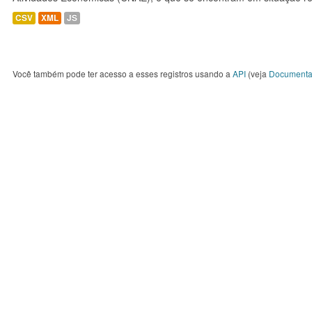
CSV
XML
JS
Você também pode ter acesso a esses registros usando a
API
(veja
Documenta