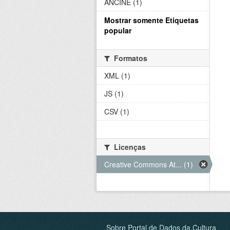
ANCINE (1)
Mostrar somente Etiquetas
popular
Formatos
XML (1)
JS (1)
CSV (1)
Licenças
Creative Commons At... (1)
Sobre Portal de Dados da Cultura