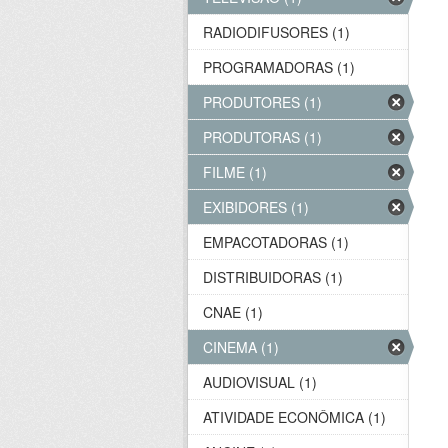
RADIODIFUSORES (1)
PROGRAMADORAS (1)
PRODUTORES (1)
PRODUTORAS (1)
FILME (1)
EXIBIDORES (1)
EMPACOTADORAS (1)
DISTRIBUIDORAS (1)
CNAE (1)
CINEMA (1)
AUDIOVISUAL (1)
ATIVIDADE ECONÔMICA (1)