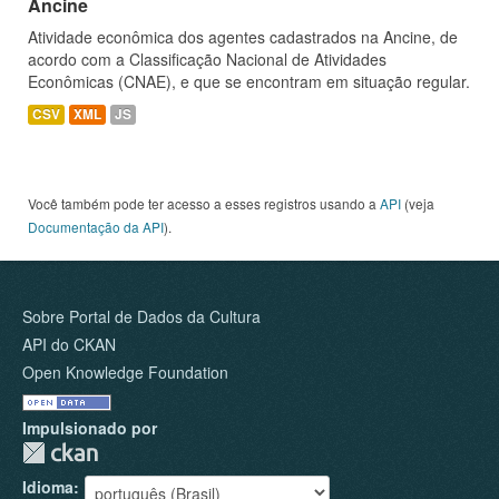
Ancine
Atividade econômica dos agentes cadastrados na Ancine, de
acordo com a Classificação Nacional de Atividades
Econômicas (CNAE), e que se encontram em situação regular.
CSV
XML
JS
Você também pode ter acesso a esses registros usando a
API
(veja
Documentação da API
).
Sobre Portal de Dados da Cultura
API do CKAN
Open Knowledge Foundation
Impulsionado por
Idioma