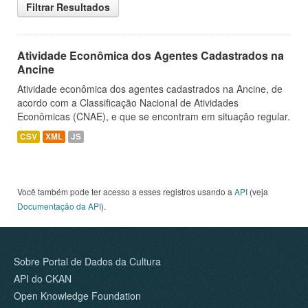
Filtrar Resultados
Atividade Econômica dos Agentes Cadastrados na
Ancine
Atividade econômica dos agentes cadastrados na Ancine, de
acordo com a Classificação Nacional de Atividades
Econômicas (CNAE), e que se encontram em situação regular.
CSV
XML
JS
Você também pode ter acesso a esses registros usando a
API
(veja
Documentação da API
).
Sobre Portal de Dados da Cultura
API do CKAN
Open Knowledge Foundation