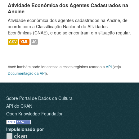
Atividade Econômica dos Agentes Cadastrados na
Ancine
Atividade econômica dos agentes cadastrados na Ancine, de
acordo com a Classificação Nacional de Atividades
Econômicas (CNAE), e que se encontram em situação regular.
CSV
XML
JS
Você também pode ter acesso a esses registros usando a
API
(veja
Documentação da API
).
Sobre Portal de Dados da Cultura
API do CKAN
Open Knowledge Foundation
Impulsionado por