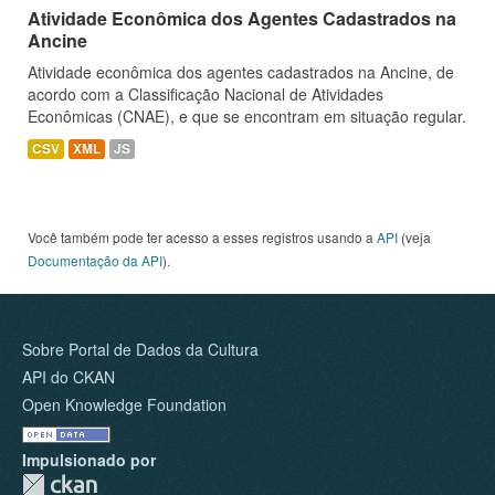
Atividade Econômica dos Agentes Cadastrados na
Ancine
Atividade econômica dos agentes cadastrados na Ancine, de
acordo com a Classificação Nacional de Atividades
Econômicas (CNAE), e que se encontram em situação regular.
CSV
XML
JS
Você também pode ter acesso a esses registros usando a
API
(veja
Documentação da API
).
Sobre Portal de Dados da Cultura
API do CKAN
Open Knowledge Foundation
Impulsionado por