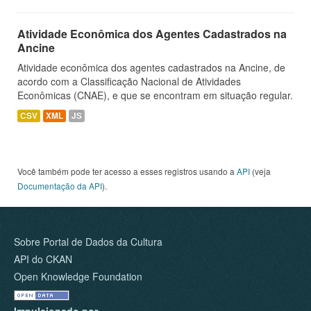
Atividade Econômica dos Agentes Cadastrados na
Ancine
Atividade econômica dos agentes cadastrados na Ancine, de
acordo com a Classificação Nacional de Atividades
Econômicas (CNAE), e que se encontram em situação regular.
CSV
XML
JS
Você também pode ter acesso a esses registros usando a
API
(veja
Documentação da API
).
Sobre Portal de Dados da Cultura
API do CKAN
Open Knowledge Foundation