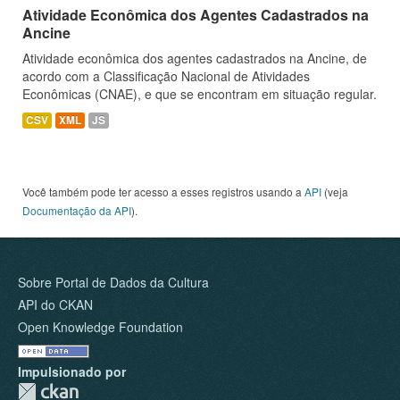
Atividade Econômica dos Agentes Cadastrados na
Ancine
Atividade econômica dos agentes cadastrados na Ancine, de
acordo com a Classificação Nacional de Atividades
Econômicas (CNAE), e que se encontram em situação regular.
CSV
XML
JS
Você também pode ter acesso a esses registros usando a
API
(veja
Documentação da API
).
Sobre Portal de Dados da Cultura
API do CKAN
Open Knowledge Foundation
Impulsionado por