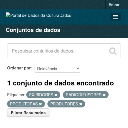
Entrar
Conjuntos de dados
CONJUNTOS DE DADOS
ORGANIZAÇÕES
GRUPOS
SOBRE
Ordenar por
1 conjunto de dados encontrado
Etiquetas:
EXIBIDORES
RADIODIFUSORES
PRODUTORAS
PRODUTORES
Filtrar Resultados