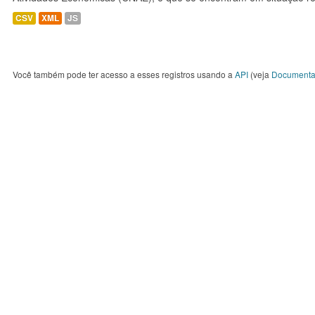
CSV
XML
JS
Você também pode ter acesso a esses registros usando a
API
(veja
Documenta