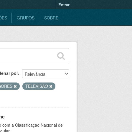
Entrar
ÕES
GRUPOS
SOBRE
denar por
SORES
TELEVISÃO
ne
 com a Classificação Nacional de
gular.