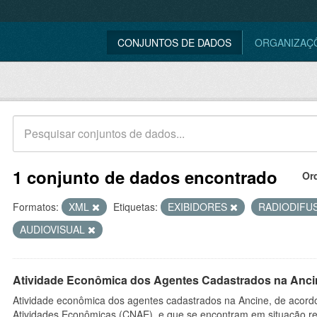
CONJUNTOS DE DADOS
ORGANIZAÇ
1 conjunto de dados encontrado
Or
Formatos:
XML
Etiquetas:
EXIBIDORES
RADIODIFU
AUDIOVISUAL
Atividade Econômica dos Agentes Cadastrados na Anci
Atividade econômica dos agentes cadastrados na Ancine, de acordo
Atividades Econômicas (CNAE), e que se encontram em situação re