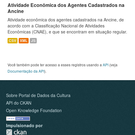
Atividade Econômica dos Agentes Cadastrados na
Ancine
Atividade econômica dos agentes cadastrados na Ancine, de
acordo com a Classificação Nacional de Atividades
Econômicas (CNAE), e que se encontram em situação regular.
CSV
XML
JS
Você também pode ter acesso a esses registros usando a
API
(veja
Documentação da API
).
Sobre Portal de Dados da Cultura
API do CKAN
Open Knowledge Foundation
Impulsionado por