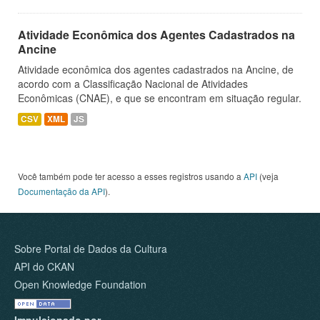
Atividade Econômica dos Agentes Cadastrados na
Ancine
Atividade econômica dos agentes cadastrados na Ancine, de
acordo com a Classificação Nacional de Atividades
Econômicas (CNAE), e que se encontram em situação regular.
CSV
XML
JS
Você também pode ter acesso a esses registros usando a
API
(veja
Documentação da API
).
Sobre Portal de Dados da Cultura
API do CKAN
Open Knowledge Foundation