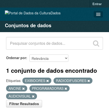
Entrar
Conjuntos de dados
CONJUNTOS DE DADOS
ORGANIZAÇÕES
GRUPOS
SOBRE
Ordenar por
1 conjunto de dados encontrado
Etiquetas:
EXIBIDORES
RADIODIFUSORES
ANCINE
PROGRAMADORAS
AUDIOVISUAL
Filtrar Resultados