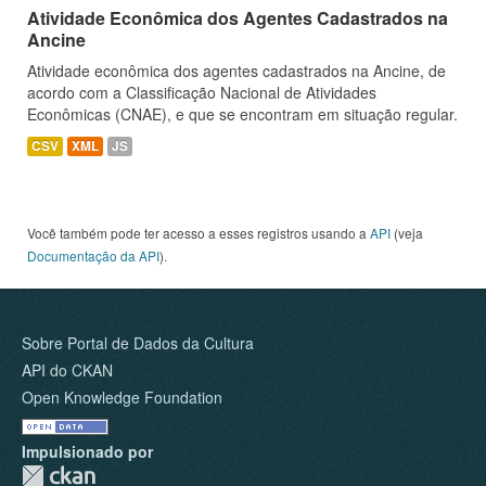
Atividade Econômica dos Agentes Cadastrados na
Ancine
Atividade econômica dos agentes cadastrados na Ancine, de
acordo com a Classificação Nacional de Atividades
Econômicas (CNAE), e que se encontram em situação regular.
CSV
XML
JS
Você também pode ter acesso a esses registros usando a
API
(veja
Documentação da API
).
Sobre Portal de Dados da Cultura
API do CKAN
Open Knowledge Foundation
Impulsionado por