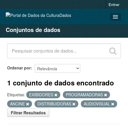
Entrar
Conjuntos de dados
CONJUNTOS DE DADOS
ORGANIZAÇÕES
GRUPOS
SOBRE
Ordenar por
1 conjunto de dados encontrado
Etiquetas:
EXIBIDORES
PROGRAMADORAS
ANCINE
DISTRIBUIDORAS
AUDIOVISUAL
Filtrar Resultados