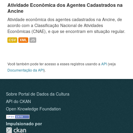
Atividade Econômica dos Agentes Cadastrados na
Ancine
Atividade econômica dos agentes cadastrados na Ancine, de
acordo com a Classificação Nacional de Atividades
Econômicas (CNAE), e que se encontram em situação regular.
CSV
XML
JS
Você também pode ter acesso a esses registros usando a
API
(veja
Documentação da API
).
Sobre Portal de Dados da Cultura
API do CKAN
Open Knowledge Foundation
Impulsionado por