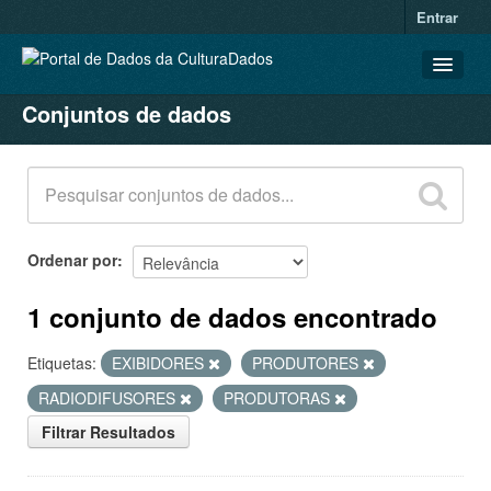
Entrar
Conjuntos de dados
CONJUNTOS DE DADOS
ORGANIZAÇÕES
GRUPOS
SOBRE
Ordenar por
1 conjunto de dados encontrado
Etiquetas:
EXIBIDORES
PRODUTORES
RADIODIFUSORES
PRODUTORAS
Filtrar Resultados