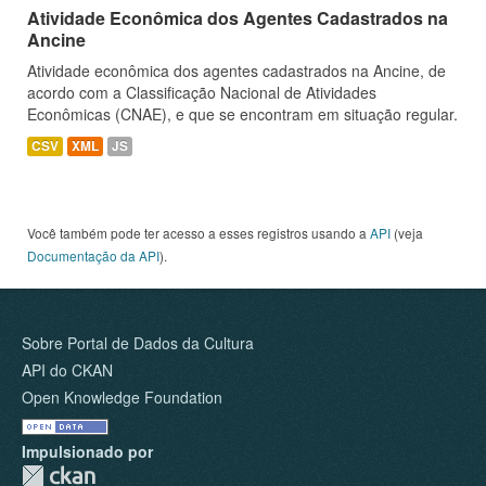
Atividade Econômica dos Agentes Cadastrados na
Ancine
Atividade econômica dos agentes cadastrados na Ancine, de
acordo com a Classificação Nacional de Atividades
Econômicas (CNAE), e que se encontram em situação regular.
CSV
XML
JS
Você também pode ter acesso a esses registros usando a
API
(veja
Documentação da API
).
Sobre Portal de Dados da Cultura
API do CKAN
Open Knowledge Foundation
Impulsionado por