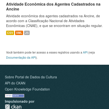
Atividade Econômica dos Agentes Cadastrados na
Ancine
Atividade econômica dos agentes cadastrados na Ancine, de
acordo com a Classificação Nacional de Atividades
Econômicas (CNAE), e que se encontram em situação regular.
CSV
XML
JS
Você também pode ter acesso a esses registros usando a
API
(veja
Documentação da API
).
Sobre Portal de Dados da Cultura
API do CKAN
Open Knowledge Foundation
Impulsionado por