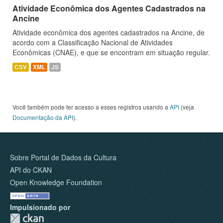
Atividade Econômica dos Agentes Cadastrados na
Ancine
Atividade econômica dos agentes cadastrados na Ancine, de
acordo com a Classificação Nacional de Atividades
Econômicas (CNAE), e que se encontram em situação regular.
CSV
XML
JS
Você também pode ter acesso a esses registros usando a
API
(veja
Documentação da API
).
Sobre Portal de Dados da Cultura
API do CKAN
Open Knowledge Foundation
Impulsionado por