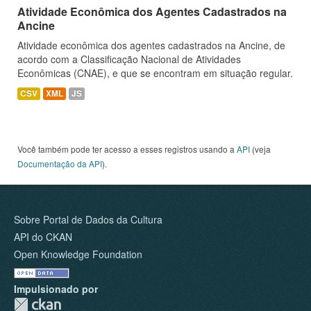
Atividade Econômica dos Agentes Cadastrados na
Ancine
Atividade econômica dos agentes cadastrados na Ancine, de
acordo com a Classificação Nacional de Atividades
Econômicas (CNAE), e que se encontram em situação regular.
CSV
XML
JS
Você também pode ter acesso a esses registros usando a
API
(veja
Documentação da API
).
Sobre Portal de Dados da Cultura
API do CKAN
Open Knowledge Foundation
Impulsionado por