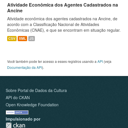
Atividade Econômica dos Agentes Cadastrados na
Ancine
Atividade econômica dos agentes cadastrados na Ancine, de
acordo com a Classificação Nacional de Atividades
Econômicas (CNAE), e que se encontram em situação regular.
CSV
XML
JS
Você também pode ter acesso a esses registros usando a
API
(veja
Documentação da API
).
Sobre Portal de Dados da Cultura
API do CKAN
Open Knowledge Foundation
Impulsionado por