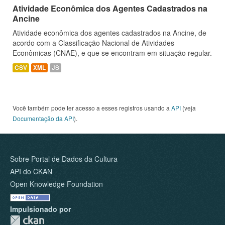
Atividade Econômica dos Agentes Cadastrados na
Ancine
Atividade econômica dos agentes cadastrados na Ancine, de
acordo com a Classificação Nacional de Atividades
Econômicas (CNAE), e que se encontram em situação regular.
CSV
XML
JS
Você também pode ter acesso a esses registros usando a
API
(veja
Documentação da API
).
Sobre Portal de Dados da Cultura
API do CKAN
Open Knowledge Foundation
Impulsionado por