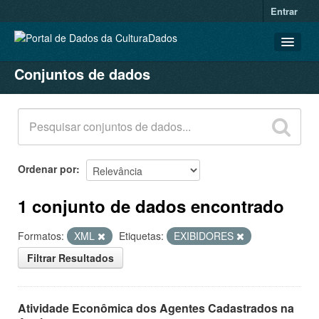
Entrar
Conjuntos de dados
CONJUNTOS DE DADOS
ORGANIZAÇÕES
GRUPOS
SOBRE
Ordenar por
1 conjunto de dados encontrado
Formatos:
XML
Etiquetas:
EXIBIDORES
Filtrar Resultados
Atividade Econômica dos Agentes Cadastrados na