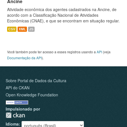
Ancine
Atividade econômica dos agentes cadastrados na Ancine, de
acordo com a Classificação Nacional de Atividades
Econômicas (CNAE), e que se encontram em situação regular.
CSV
XML
JS
Você também pode ter acesso a esses registros usando a
API
(veja
Documentação da API
).
Sobre Portal de Dados da Cultura
API do CKAN
Open Knowledge Foundation
Impulsionado por
Idioma