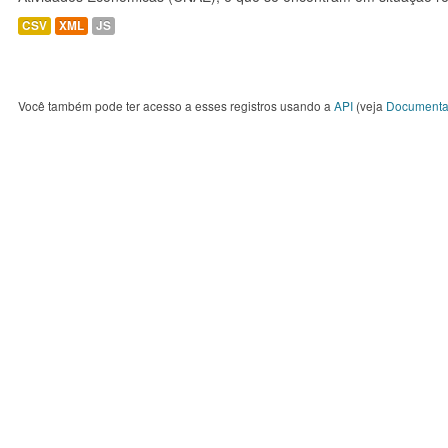
CSV
XML
JS
Você também pode ter acesso a esses registros usando a
API
(veja
Documenta