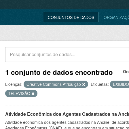
CONJUNTOS DE DADOS
ORGANIZAÇ
1 conjunto de dados encontrado
Or
Licenças:
Creative Commons Atribuição
Etiquetas:
EXIBID
TELEVISÃO
Atividade Econômica dos Agentes Cadastrados na Anci
Atividade econômica dos agentes cadastrados na Ancine, de acordo
Atividades Econômicas (CNAE), e que se encontram em situação re