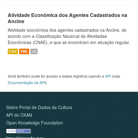
Atividade Econômica dos Agentes Cadastrados na
Ancine
Atividade econômica dos agentes cadastrados na Ancine, de
acordo com a Classificação Nacional de Atividades
Econômicas (CNAE), e que se encontram em situação regular.
CSV
XML
JS
Você também pode ter acesso a esses registros usando a
API
(veja
Documentação da API
).
Sobre Portal de Dados da Cultura
API do CKAN
Open Knowledge Foundation