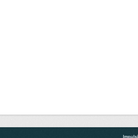
Impuls