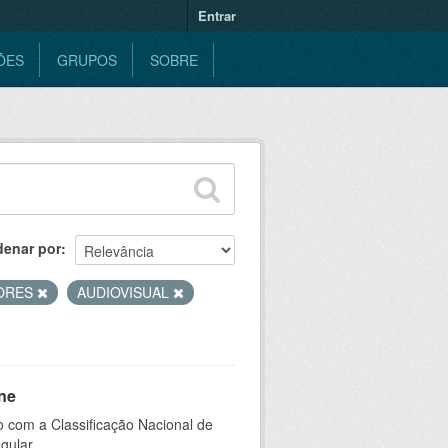
Entrar
ÕES
GRUPOS
SOBRE
denar por
DORES
AUDIOVISUAL
ne
 com a Classificação Nacional de
gular.