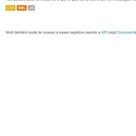
CSV
XML
JS
Você também pode ter acesso a esses registros usando a
API
(veja
Documenta