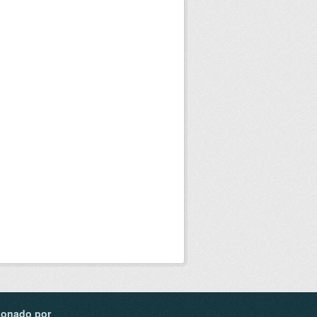
ionado por