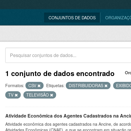
CONJUNTOS DE DADOS
ORGANIZAÇ
1 conjunto de dados encontrado
Or
Formatos:
CSV
Etiquetas:
DISTRIBUIDORAS
EXIBI
TV
TELEVISÃO
Atividade Econômica dos Agentes Cadastrados na Anci
Atividade econômica dos agentes cadastrados na Ancine, de acordo
Atividades Econômicas (CNAE), e que se encontram em situação re